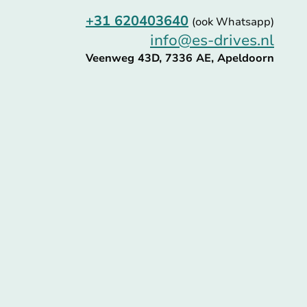
+31 620403640
(ook Whatsapp)
info@es-drives.nl
Veenweg 43D, 7336 AE, Apeldoorn