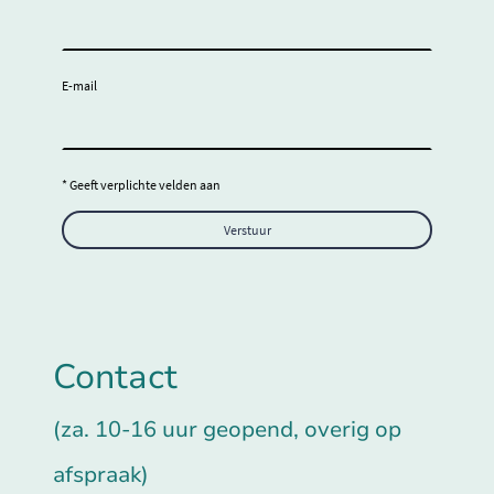
E-mail
* Geeft verplichte velden aan
Verstuur
Contact
(za. 10-16 uur geopend, overig op
afspraak)