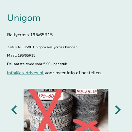
Unigom
Rallycross 195/65R15
2 stuk NIEUWE Unigom Rallycross banden.
Maat: 195/65R15
De laatste twee voor € 90,- per stuk !
info@es-drives.nl
voor meer info of bestellen.