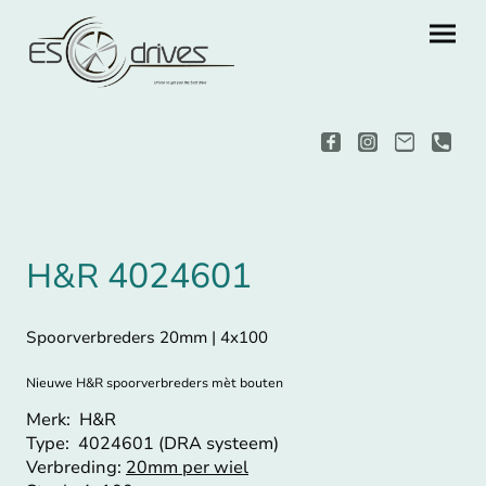
4024601
H&R
Spoorverbreders 20mm | 4x100
Nieuwe H&R spoorverbreders mèt bouten
Merk: H&R
Type: 4024601 (DRA systeem)
Verbreding:
20mm per wiel